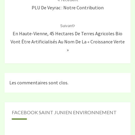
PLU De Veyrac : Notre Contribution
Suivant
En Haute-Vienne, 45 Hectares De Terres Agricoles Bio
Vont Être Artificialisés Au Nom De La « Croissance Verte
»
Les commentaires sont clos.
FACEBOOK SAINT JUNIEN ENVIRONNEMENT