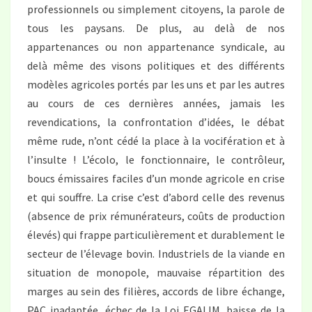
professionnels ou simplement citoyens, la parole de
tous les paysans. De plus, au delà de nos
appartenances ou non appartenance syndicale, au
delà même des visons politiques et des différents
modèles agricoles portés par les uns et par les autres
au cours de ces dernières années, jamais les
revendications, la confrontation d’idées, le débat
même rude, n’ont cédé la place à la vocifération et à
l’insulte ! L’écolo, le fonctionnaire, le contrôleur,
boucs émissaires faciles d’un monde agricole en crise
et qui souffre. La crise c’est d’abord celle des revenus
(absence de prix rémunérateurs, coûts de production
élevés) qui frappe particulièrement et durablement le
secteur de l’élevage bovin. Industriels de la viande en
situation de monopole, mauvaise répartition des
marges au sein des filières, accords de libre échange,
PAC inadaptée, échec de la Loi EGALIM, baisse de la