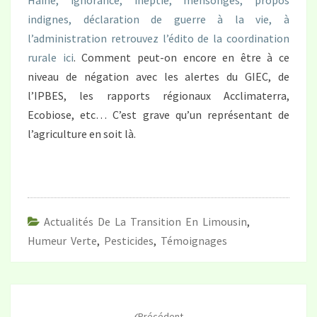
Haine, ignorance, ineptie, mensonges, propos
indignes, déclaration de guerre à la vie, à
l’administration retrouvez l’édito de la coordination
rurale ici
. Comment peut-on encore en être à ce
niveau de négation avec les alertes du GIEC, de
l’IPBES, les rapports régionaux Acclimaterra,
Ecobiose, etc… C’est grave qu’un représentant de
l’agriculture en soit là.
Actualités De La Transition En Limousin
,
Humeur Verte
,
Pesticides
,
Témoignages
Navigation
d'article
Précédent