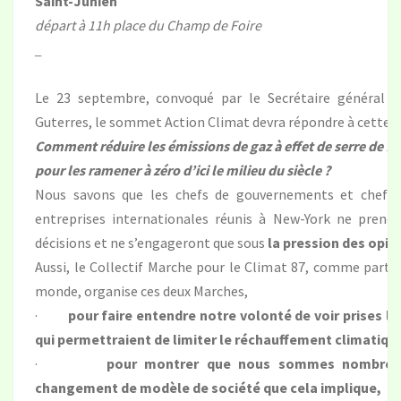
Saint-Junien
départ à 11h place du Champ de Foire
_
Le 23 septembre, convoqué par le Secrétaire général d
Guterres, le sommet Action Climat devra répondre à cette q
Comment réduire les émissions de gaz à effet de serre de fa
pour les ramener à zéro d’ici le milieu du siècle ?
Nous savons que les chefs de gouvernements et chefs 
entreprises internationales réunis à New-York ne prendr
décisions et ne s’engageront que sous
la pression des opin
Aussi, le Collectif Marche pour le Climat 87, comme partou
monde, organise ces deux Marches,
·
pour faire entendre notre volonté de voir prises l
qui permettraient de limiter le réchauffement climatique
·
pour montrer que nous sommes nombreux
changement de modèle de société que cela implique,