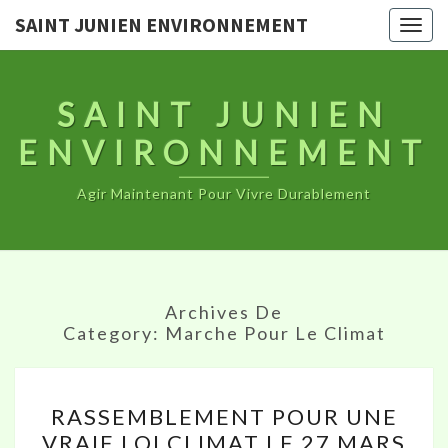
SAINT JUNIEN ENVIRONNEMENT
Togg
navig
SAINT JUNIEN
ENVIRONNEMENT
Agir Maintenant Pour Vivre Durablement
Archives De
Category:
Marche Pour Le Climat
RASSEMBLEMENT
RASSEMBLEMENT POUR UNE
POUR
VRAIE LOI CLIMAT LE 27 MARS