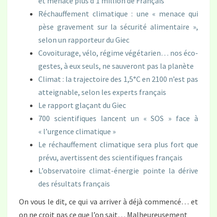
et menace plus d’1 million de Français
Réchauffement climatique : une « menace qui
pèse gravement sur la sécurité alimentaire »,
selon un rapporteur du Giec
Covoiturage, vélo, régime végétarien… nos éco-
gestes, à eux seuls, ne sauveront pas la planète
Climat : la trajectoire des 1,5°C en 2100 n’est pas
atteignable, selon les experts français
Le rapport glaçant du Giec
700 scientifiques lancent un « SOS » face à
« l’urgence climatique »
Le réchauffement climatique sera plus fort que
prévu, avertissent des scientifiques français
L’observatoire climat-énergie pointe la dérive
des résultats français
On vous le dit, ce qui va arriver à déjà commencé… et
on ne croit pas ce que l’on sait… Malheureusement