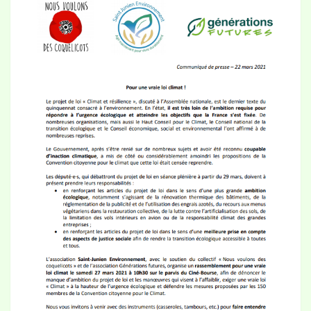
LOI
CLIMAT
LE
27
MARS
2021