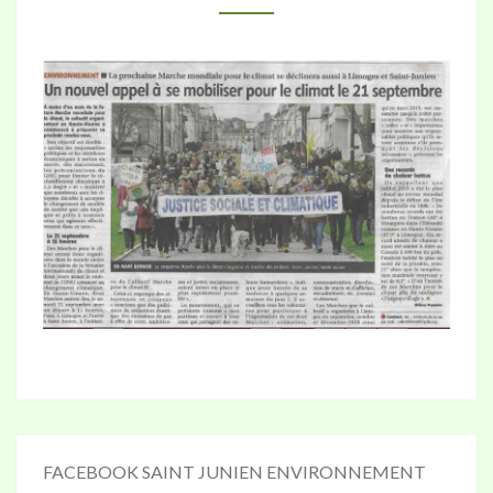
21
SEPTEMBRE
2019
:
ARTICLE
DU
POPULAIRE
DU
CENTRE
FACEBOOK SAINT JUNIEN ENVIRONNEMENT