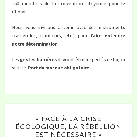
150 membres de la Convention citoyenne pour le
Climat.
Nous vous invitons à venir avec des instruments
(casseroles, tambours, etc.) pour
faire entendre
notre détermination
.
Les
gestes barrières
devront être respectés de façon
stricte.
Port du masque obligatoire.
«
« FACE À LA CRISE
FACE
ÉCOLOGIQUE, LA RÉBELLION
À
EST NÉCESSAIRE »
LA