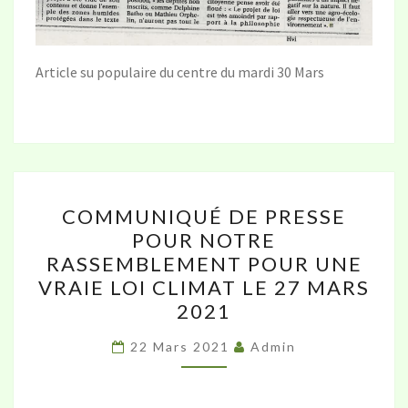
Article su populaire du centre du mardi 30 Mars
COMMUNIQUÉ
COMMUNIQUÉ DE PRESSE
DE
POUR NOTRE
PRESSE
RASSEMBLEMENT POUR UNE
POUR
VRAIE LOI CLIMAT LE 27 MARS
NOTRE
2021
RASSEMBLEMENT
POUR
22 Mars 2021
Admin
UNE
VRAIE