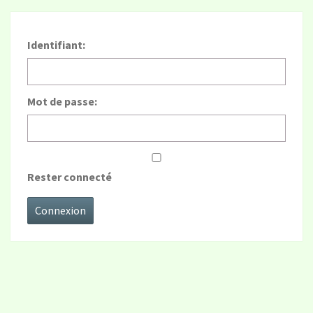
Identifiant:
Mot de passe:
Rester connecté
Connexion
CARTE DES ÉVÈNEMENTS