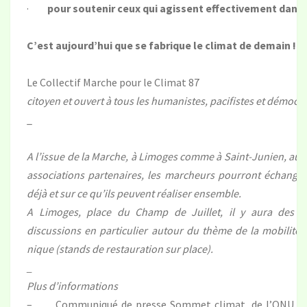
·
pour soutenir ceux qui agissent effectivement dans 
C’est aujourd’hui que se fabrique le climat de demain !
Le Collectif Marche pour le Climat 87
citoyen et ouvert à tous les humanistes, pacifistes et démocra
_
A l’issue de la Marche, à Limoges comme à Saint-Junien, aut
associations partenaires, les marcheurs pourront échanger 
déjà et sur ce qu’ils peuvent réaliser ensemble.
A Limoges, place du Champ de Juillet, il y aura des e
discussions en particulier autour du thème de la mobilité 
nique (stands de restauration sur place).
_
Plus d’informations
– Communiqué de presse Sommet climat de l’ONU / An