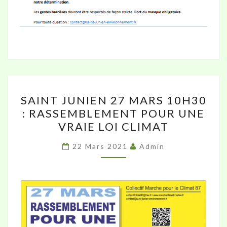
SAINT
SAINT JUNIEN 27 MARS 10H30
JUNIEN
: RASSEMBLEMENT POUR UNE
27
VRAIE LOI CLIMAT
MARS
10H30
22 Mars 2021
Admin
:
RASSEMBLEMENT
POUR
UNE
VRAIE
LOI