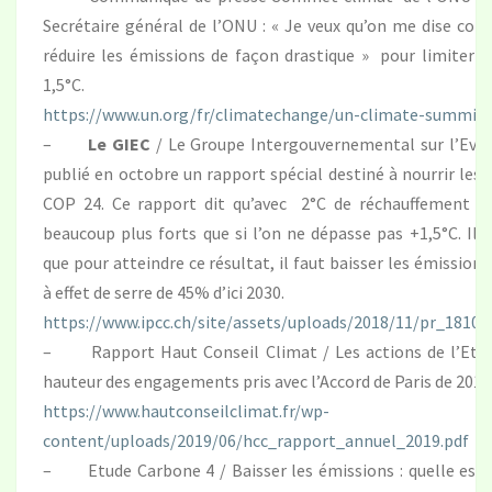
Secrétaire général de l’ONU : « Je veux qu’on me dise co
réduire les émissions de façon drastique » pour limiter 
1,5°C.
https://www.un.org/fr/climatechange/un-climate-summit
–
Le GIEC
/ Le Groupe Intergouvernemental sur l’Evol
publié en octobre un rapport spécial destiné à nourrir les 
COP 24. Ce rapport dit qu’avec 2°C de réchauffement l
beaucoup plus forts que si l’on ne dépasse pas +1,5°C. Il
que pour atteindre ce résultat, il faut baisser les émission
à effet de serre de 45% d’ici 2030.
https://www.ipcc.ch/site/assets/uploads/2018/11/pr_1810
– Rapport Haut Conseil Climat / Les actions de l’Etat
hauteur des engagements pris avec l’Accord de Paris de 2015
https://www.hautconseilclimat.fr/wp-
content/uploads/2019/06/hcc_rapport_annuel_2019.pdf
– Etude Carbone 4 / Baisser les émissions : quelle est l