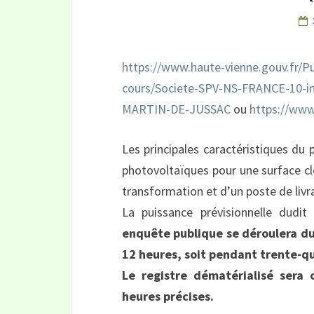
https://www.haute-vienne.gouv.fr/P
cours/Societe-SPV-NS-FRANCE-10-i
MARTIN-DE-JUSSAC
ou
https://www
Les principales caractéristiques du 
photovoltaïques pour une surface cl
transformation et d’un poste de livra
La puissance prévisionnelle dudi
enquête publique se déroulera du 
12 heures, soit pendant trente-qu
Le registre dématérialisé ser
heures précises.