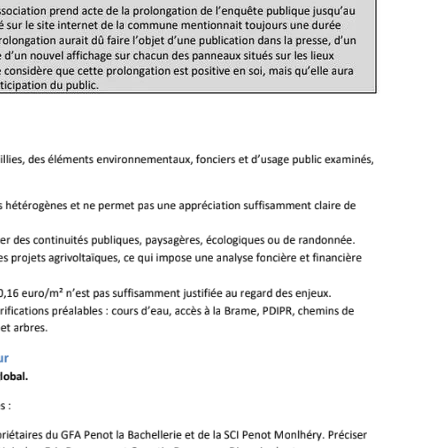
SUR
LE
TERRITOIRE
DE
LA
COMMUNE
DE
MAGNAC-
LAVAL.