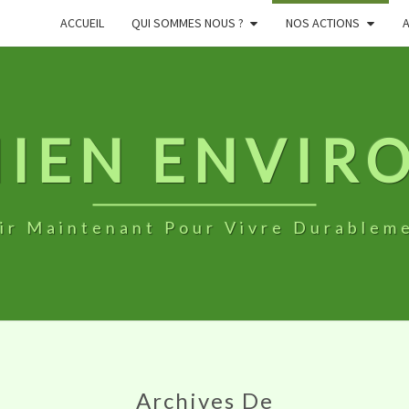
ACCUEIL
QUI SOMMES NOUS ?
NOS ACTIONS
NIEN ENVI
ir Maintenant Pour Vivre Durablem
Archives De