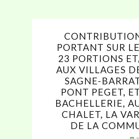
CONTRIBUTION
PORTANT SUR LE
23 PORTIONS ET
AUX VILLAGES DE
SAGNE-BARRAT
PONT PEGET, E
BACHELLERIE, A
CHALET, LA VAR
DE LA COMMU
2