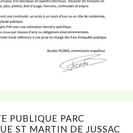
ENQUÊTE
E PUBLIQUE PARC
PUBLIQUE
UE ST MARTIN DE JUSSAC
PARC