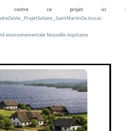
ste contre ce projet ici :
dreDeVie_ProjetSolaire_SaintMartinDeJussac
rité environnementale Nouvelle-Aquitaine