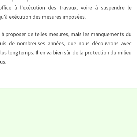
office à l’exécution des travaux, voire à suspendre le
squ’à exécution des mesures imposées.
r à proposer de telles mesures, mais les manquements du
epuis de nombreuses années, que nous découvrons avec
us longtemps. Il en va bien sûr de la protection du milieu
us.