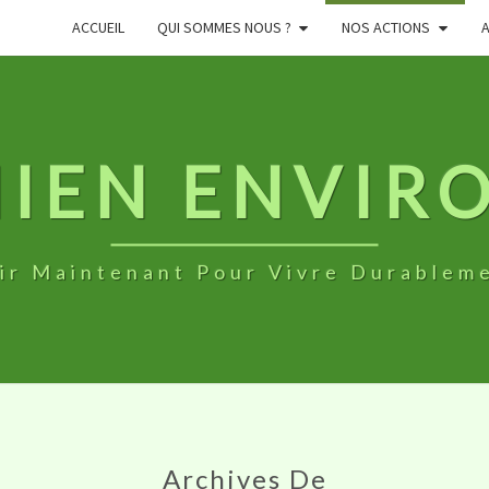
ACCUEIL
QUI SOMMES NOUS ?
NOS ACTIONS
NIEN ENVI
ir Maintenant Pour Vivre Durablem
Archives De