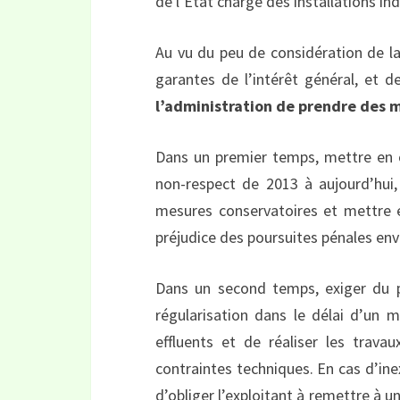
de l’État chargé des installations ind
Au vu du peu de considération de la
garantes de l’intérêt général, et d
l’administration de prendre des m
Dans un premier temps, mettre en 
non-respect de 2013 à aujourd’hui,
mesures conservatoires et mettre 
préjudice des poursuites pénales env
Dans un second temps, exiger du 
régularisation dans le délai d’un 
effluents et de réaliser les trava
contraintes techniques. En cas d’inex
d’obliger l’exploitant à remettre à