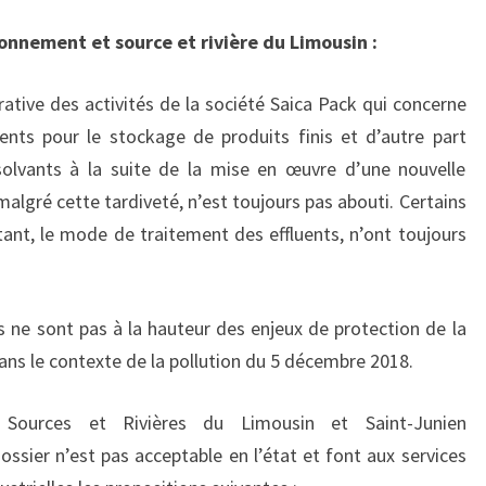
onnement et source et rivière du Limousin :
rative des activités de la société Saica Pack qui concerne
nts pour le stockage de produits finis et d’autre part
 solvants à la suite de la mise en œuvre d’une nouvelle
algré cette tardiveté, n’est toujours pas abouti. Certains
tant, le mode de traitement des effluents, n’ont toujours
s ne sont pas à la hauteur des enjeux de protection de la
ans le contexte de la pollution du 5 décembre 2018.
s Sources et Rivières du Limousin et Saint-Junien
ssier n’est pas acceptable en l’état et font aux services