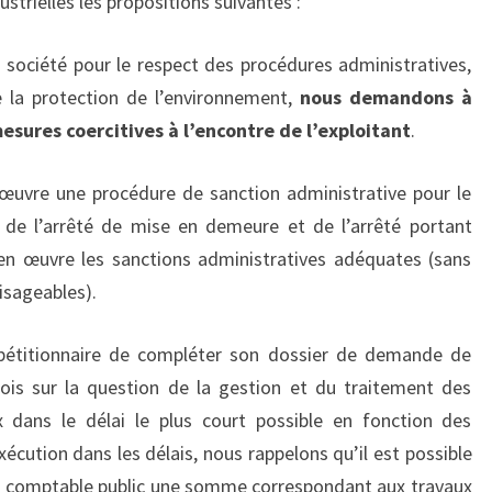
ustrielles les propositions suivantes :
 société pour le respect des procédures administratives,
e la protection de l’environnement,
nous demandons à
esures coercitives à l’encontre de l’exploitant
.
œuvre une procédure de sanction administrative pour le
 de l’arrêté de mise en demeure et de l’arrêté portant
en œuvre les sanctions administratives adéquates (sans
isageables).
pétitionnaire de compléter son dossier de demande de
mois sur la question de la gestion et du traitement des
ux dans le délai le plus court possible en fonction des
écution dans les délais, nous rappelons qu’il est possible
 un comptable public une somme correspondant aux travaux