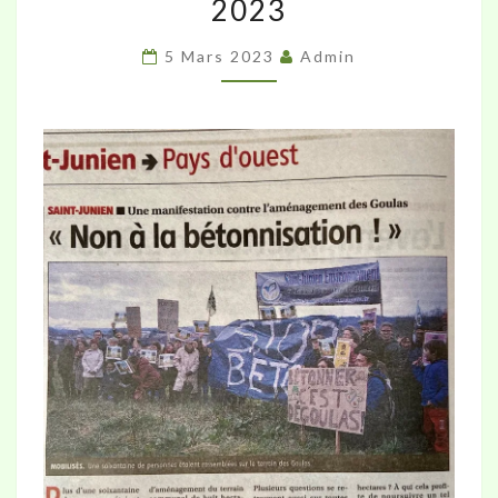
2023
LA
MANIFESTATION
5 Mars 2023
Admin
DES
GOULAS
DU
24
FÉVRIER
2023