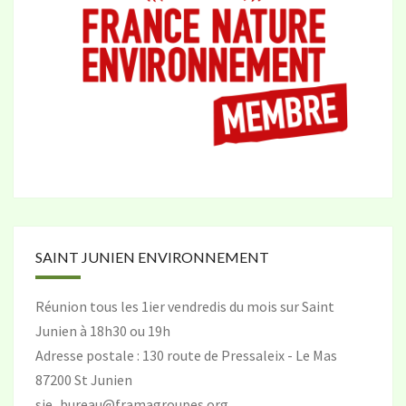
SAINT JUNIEN ENVIRONNEMENT
Réunion tous les 1ier vendredis du mois sur Saint
Junien à 18h30 ou 19h
Adresse postale : 130 route de Pressaleix - Le Mas
87200 St Junien
sje_bureau@framagroupes.org