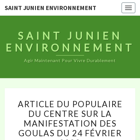
SAINT JUNIEN ENVIRONNEMENT
Togg
navig
SAINT JUNIEN
ENVIRONNEMENT
Agir Maintenant Pour Vivre Durablement
ARTICLE
ARTICLE DU POPULAIRE
DU
DU CENTRE SUR LA
POPULAIRE
MANIFESTATION DES
DU
CENTRE
GOULAS DU 24 FÉVRIER
SUR