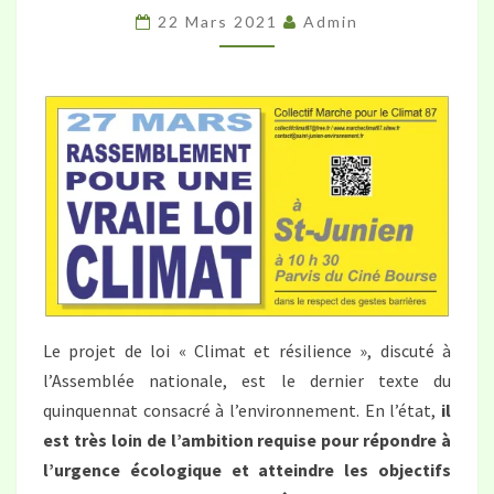
22 Mars 2021
Admin
RASSEMBLEMENT
POUR
UNE
VRAIE
LOI
CLIMAT
Le projet de loi « Climat et résilience », discuté à
l’Assemblée nationale, est le dernier texte du
quinquennat consacré à l’environnement. En l’état,
il
est très loin de l’ambition requise pour répondre à
l’urgence écologique et atteindre les objectifs