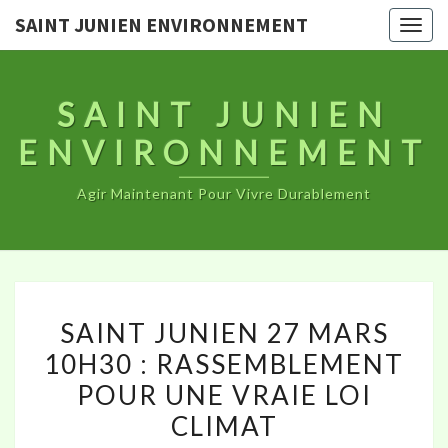
SAINT JUNIEN ENVIRONNEMENT
Togg
navig
SAINT JUNIEN
ENVIRONNEMENT
Agir Maintenant Pour Vivre Durablement
SAINT
SAINT JUNIEN 27 MARS
JUNIEN
10H30 : RASSEMBLEMENT
27
POUR UNE VRAIE LOI
MARS
10H30
CLIMAT
: