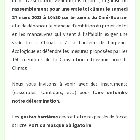
et de l’association Générations futures, organise un
rassemblement pour une vraie loi climat le samedi
27 mars 2021 à 10h30 sur le parvis du Ciné-Bourse
,
afin de dénoncer le manque d’ambition du projet de loi
et les manœuvres qui visent à l’affaiblir, exiger une
vraie loi « Climat » à la hauteur de l’urgence
écologique et défendre les mesures proposées par les
150 membres de la Convention citoyenne pour le
Climat.
Nous vous invitons à venir avec des instruments
(casseroles, tambours, etc.) pour
faire entendre
notre détermination
.
Les
gestes barrières
devront être respectés de façon
stricte.
Port du masque obligatoire.