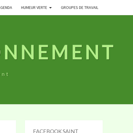
AGENDA
HUMEUR VERTE
GROUPES DE TRAVAIL
RONNEMENT
ent
FACEBOOK SAINT