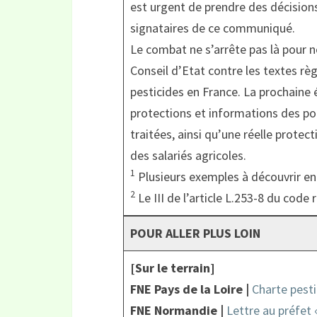
est urgent de prendre des décision
signataires de ce communiqué.
Le combat ne s’arrête pas là pour n
Conseil d’Etat contre les textes rè
pesticides en France. La prochaine 
protections et informations des pop
traitées, ainsi qu’une réelle protect
des salariés agricoles.
1
Plusieurs exemples à découvrir e
2
Le III de l’article L.253-8 du code
POUR ALLER PLUS LOIN
[Sur le terrain]
FNE Pays de la Loire |
Charte pesti
FNE Normandie |
Lettre au préfet 