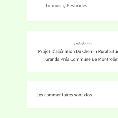
Limousin
,
Pesticides
Navigation
d'article
Précédent
Projet D’aliénation Du Chemin Rural Situ
Grands Prés Commune De Montrollet
Les commentaires sont clos.