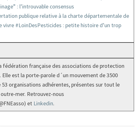
inage” : l’introuvable consensus
rtation publique relative à la charte départementale de
e vivre #LoinDesPesticides : petite histoire d’un trop
 fédération française des associations de protection
. Elle est la porte-parole d´un mouvement de 3500
 53 organisations adhérentes, présentes sur tout le
et outre-mer. Retrouvez-nous
@FNEasso) et
Linkedin
.