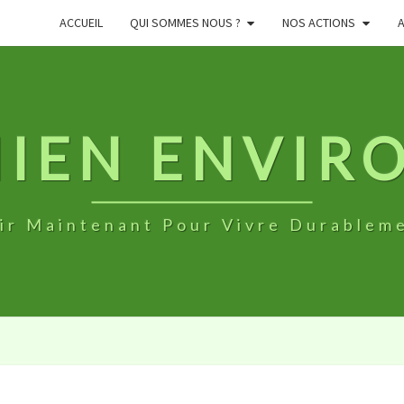
ACCUEIL
QUI SOMMES NOUS ?
NOS ACTIONS
NIEN ENVI
ir Maintenant Pour Vivre Durablem
PESTICIDES