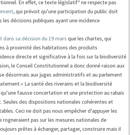
2
tionnel. En effet, ce texte législatif
ne respecte pas
nement
, qui prévoit qu’une participation du public doit
 les décisions publiques ayant une incidence
it dans sa décision du 19 mars
que les chartes, qui
ions à proximité des habitations des produits
nce directe et significative à la fois sur la biodiversité
ision, le Conseil Constitutionnel a donc donné raison aux
se désormais aux juges administratifs et au parlement
tement.« La santé des riverains et la biodiversité
qu’une fausse concertation et une protection au rabais
. Seules des dispositions nationales cohérentes et
tables. Ceci ne doit pas nous empêcher d’appuyer les
 ne rogneraient pas sur les mesures nationales de
oujours prêtes à échanger, partager, construire mais il