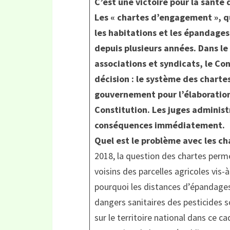
C’est une victoire pour la santé d
Les « chartes d’engagement », qu
les habitations et les épandages
depuis plusieurs années. Dans le
associations et syndicats, le Co
décision : le système des charte
gouvernement pour l’élaboration
Constitution. Les juges administra
conséquences immédiatement.
Quel est le problème avec les ch
2018, la question des chartes perm
voisins des parcelles agricoles vis-
pourquoi les distances d’épandages 
dangers sanitaires des pesticides 
sur le territoire national dans ce cad