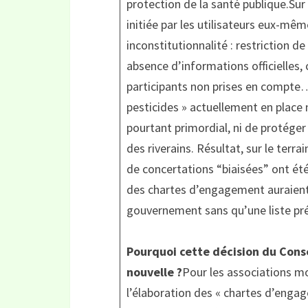
protection de la santé publique.Sur
initiée par les utilisateurs eux-mê
inconstitutionnalité : restriction d
absence d’informations officielles,
participants non prises en compte…
pesticides » actuellement en place 
pourtant primordial, ni de protége
des riverains. Résultat, sur le terrai
de concertations “biaisées” ont été
des chartes d’engagement auraient 
gouvernement sans qu’une liste préc
Pourquoi cette décision du Conse
nouvelle ?
Pour les associations mo
l’élaboration des « chartes d’engage