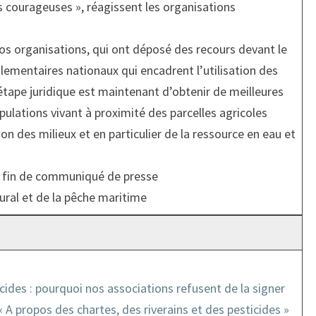
s courageuses », réagissent les organisations
os organisations, qui ont déposé des recours devant le
glementaires nationaux qui encadrent l’utilisation des
étape juridique est maintenant d’obtenir de meilleures
ulations vivant à proximité des parcelles agricoles
ion des milieux et en particulier de la ressource en eau et
n fin de communiqué de presse
 rural et de la pêche maritime
cides : pourquoi nos associations refusent de la signer
« A propos des chartes, des riverains et des pesticides »