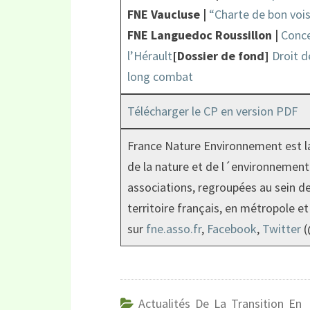
FNE Vaucluse |
“Charte de bon vois
FNE Languedoc Roussillon |
Conce
l’Hérault
[Dossier de fond]
Droit d
long combat
Télécharger le CP en version PDF
France Nature Environnement est la
de la nature et de l´environnement
associations, regroupées au sein de
territoire français, en métropole 
sur
fne.asso.fr
,
Facebook
,
Twitter
(
Actualités De La Transition En