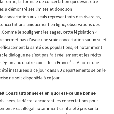
 la forme, la formule de concertation qui devait être
mes a démontré ses limites et donc son
e la concertation aux seuls représentants des riverains,
 concertations uniquement en ligne, observations des
Comme le soulignent les sages, cette législation «
ne permet pas d’avoir une vraie concertation sur un sujet
r efficacement la santé des populations, et notamment
n : le dialogue ne s’est pas fait réellement et les récits
1
 légion aux quatre coins de la France
… A noter que
été instaurées à ce jour dans 80 départements selon le
ise ne soit disponible à ce jour.
il Constitutionnel et en quoi est-ce une bonne
bilisées, le décret encadrant les concertations pour
ment » est illégal notamment car il a été pris sur la