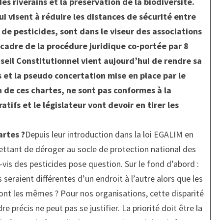
es riverains et la préservation de la biodiversité.
i visent à réduire les distances de sécurité entre
 de pesticides, sont dans le viseur des associations
 cadre de la procédure juridique co-portée par 8
nseil Constitutionnel vient aujourd’hui de rendre sa
s et la pseudo concertation mise en place par le
 de ces chartes, ne sont pas conformes à la
tifs et le législateur vont devoir en tirer les
artes ?
Depuis leur introduction dans la loi EGALIM en
ettant de déroger au socle de protection national des
à-vis des pesticides pose question. Sur le fond d’abord :
seraient différentes d’un endroit à l’autre alors que les
sont les mêmes ? Pour nos organisations, cette disparité
re précis ne peut pas se justifier. La priorité doit être la