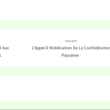
Suivant
é Aux
L’Appel À Mobilisation De La Confédératio
.
Paysanne :