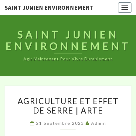
SAINT JUNIEN ENVIRONNEMENT
Togg
navig
SAINT JUNIEN
ENVIRONNEMENT
Agir Maintenant Pour Vivre Durablement
AGRICULTURE
AGRICULTURE ET EFFET
ET
DE SERRE | ARTE
EFFET
DE
21 Septembre 2023
Admin
SERRE
|