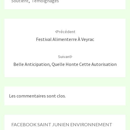
Soutient
,
Témoignages
Navigation
d'article
Précédent
Festival Alimenterre À Veyrac
Suivant
Belle Anticipation, Quelle Honte Cette Autorisation
Les commentaires sont clos.
FACEBOOK SAINT JUNIEN ENVIRONNEMENT