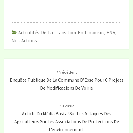
Actualités De La Transition En Limousin
,
ENR
,
Nos Actions
Navigation
d'article
Précédent
Enquête Publique De La Commune D’Esse Pour 6 Projets
De Modifications De Voirie
Suivant
Article Du Média Basta! Sur Les Attaques Des
Agriculteurs Sur Les Associations De Protections De
L’environnement.