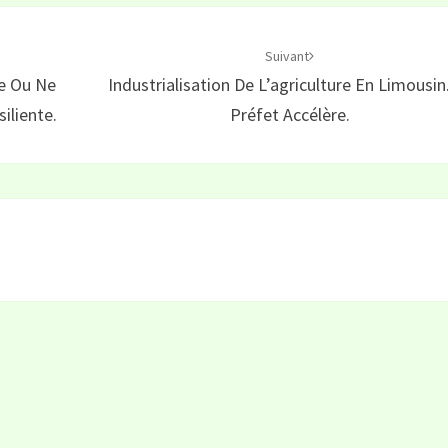
Suivant
re Ou Ne
Industrialisation De L’agriculture En Limousin
iliente.
Préfet Accélère.