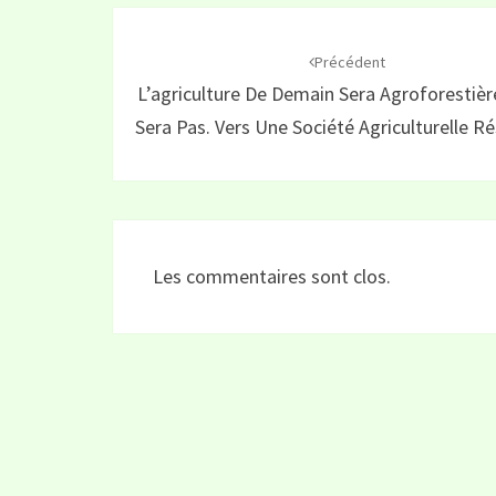
Navigation
d'article
Précédent
L’agriculture De Demain Sera Agroforestiè
Sera Pas. Vers Une Société Agriculturelle Rés
Les commentaires sont clos.