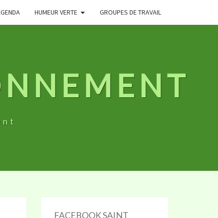
AGENDA
HUMEUR VERTE
GROUPES DE TRAVAIL
RONNEMENT
ent
FACEBOOK SAINT