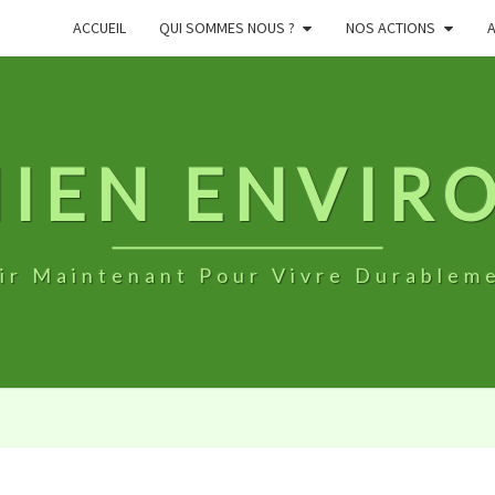
ACCUEIL
QUI SOMMES NOUS ?
NOS ACTIONS
NIEN ENVI
ir Maintenant Pour Vivre Durablem
NOS