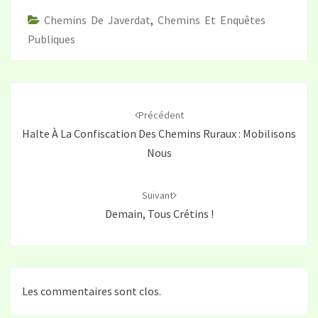
Chemins De Javerdat
,
Chemins Et Enquêtes
Publiques
Navigation
d'article
Précédent
Halte À La Confiscation Des Chemins Ruraux : Mobilisons
Nous
Suivant
Demain, Tous Crétins !
Les commentaires sont clos.