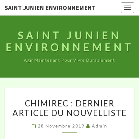
SAINT JUNIEN ENVIRONNEMENT
Togg
navig
SAINT JUNIEN
ENVIRONNEMENT
Agir Maintenant Pour Vivre Durablement
CHIMIREC
CHIMIREC : DERNIER
:
ARTICLE DU NOUVELLISTE
DERNIER
ARTICLE
28 Novembre 2019
Admin
DU
NOUVELLISTE