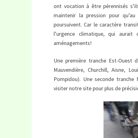
ont vocation à être pérennisés s’i
maintenir la pression pour qu’a
poursuivent. Car le caractère transi
l’urgence climatique, qui aurait 
aménagements!
Une première tranche Est-Ouest de
Mauvendière, Churchill, Aisne, Lo
Pompidou). Une seconde tranche No
visiter notre site pour plus de précis