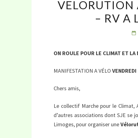
VELORUTION A
– RV A 
ON ROULE POUR LE CLIMAT ET LA 
MANIFESTATION A VÉLO
VENDREDI 2
Chers amis,
Le collectif Marche pour le Climat, 
d’autres associations dont SJE se jo
Limoges, pour organiser une
Véloru