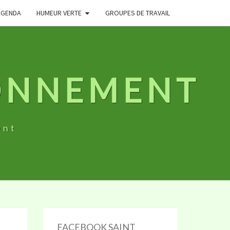
AGENDA
HUMEUR VERTE
GROUPES DE TRAVAIL
RONNEMENT
ent
FACEBOOK SAINT