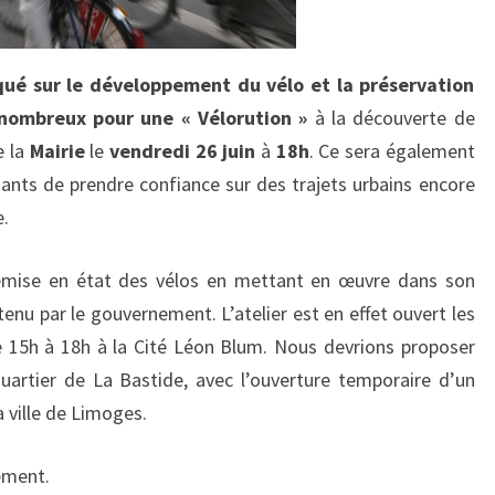
qué sur le développement du vélo et la préservation
nombreux pour une « Vélorution »
à la découverte de
e la
Mairie
le
vendredi 26 juin
à
18h
. Ce sera également
uants de prendre confiance sur des trajets urbains encore
e.
a remise en état des vélos en mettant en œuvre dans son
tenu par le gouvernement. L’atelier est en effet ouvert les
 15h à 18h à la Cité Léon Blum. Nous devrions proposer
uartier de La Bastide, avec l’ouverture temporaire d’un
a ville de Limoges.
ement.