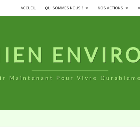
ACCUEIL
QUI SOMMES NOUS ?
NOS ACTIONS
NIEN ENVI
ir Maintenant Pour Vivre Durablem
VELORUTION