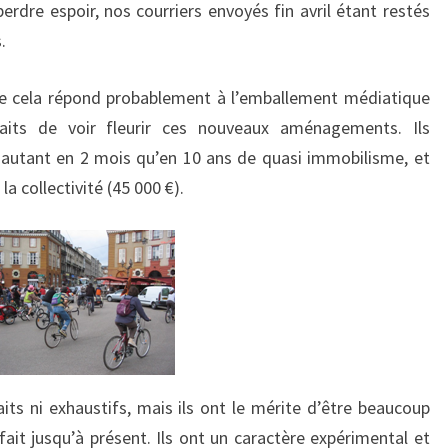
dre espoir, nos courriers envoyés fin avril étant restés
.
ue cela répond probablement à l’emballement médiatique
aits de voir fleurir ces nouveaux aménagements. Ils
e autant en 2 mois qu’en 10 ans de quasi immobilisme, et
la collectivité (45 000 €).
s ni exhaustifs, mais ils ont le mérite d’être beaucoup
fait jusqu’à présent. Ils ont un caractère expérimental et