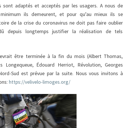
ls sont adaptés et acceptés par les usagers. A nous de
u minimum ils demeurent, et pour qu’au mieux ils se
toire de la crise du coronavirus ne doit pas faire oublier
dû depuis longtemps justifier la réalisation de tels
vrait être terminée à la fin du mois (Albert Thomas,
uis Longequeue, Édouard Herriot, Révolution, Georges
rd-Sud est prévue par la suite. Nous vous invitons à
ions:
https://velivelo-limoges.org/