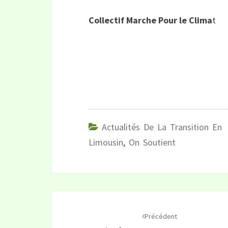
Collectif Marche Pour le Clima
t
Actualités De La Transition En
Limousin
,
On Soutient
Navigation
d'article
Précédent