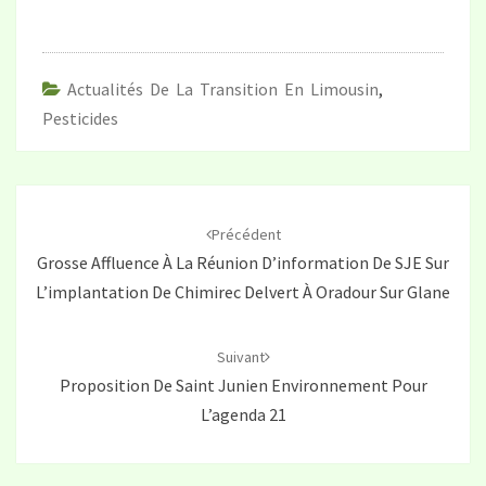
Actualités De La Transition En Limousin
,
Pesticides
Navigation
d'article
Précédent
Grosse Affluence À La Réunion D’information De SJE Sur
L’implantation De Chimirec Delvert À Oradour Sur Glane
Suivant
Proposition De Saint Junien Environnement Pour
L’agenda 21