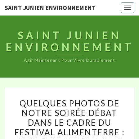
SAINT JUNIEN ENVIRONNEMENT
Togg
navig
SAINT JUNIEN
ENVIRONNEMENT
Agir Maintenant Pour Vivre Durablement
QUELQUES
QUELQUES PHOTOS DE
PHOTOS
NOTRE SOIRÉE DÉBAT
DE
DANS LE CADRE DU
NOTRE
SOIRÉE
FESTIVAL ALIMENTERRE :
DÉBAT