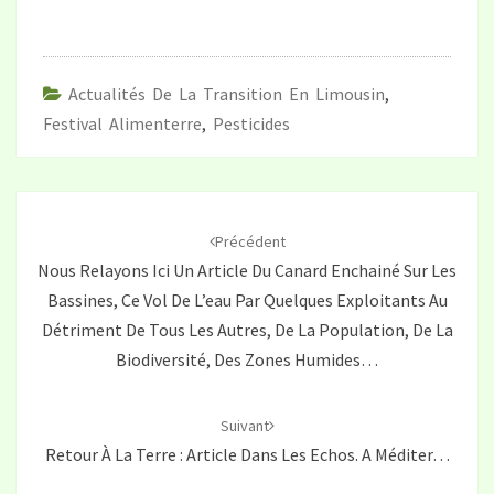
Actualités De La Transition En Limousin
,
Festival Alimenterre
,
Pesticides
Navigation
d'article
Précédent
Nous Relayons Ici Un Article Du Canard Enchainé Sur Les
Bassines, Ce Vol De L’eau Par Quelques Exploitants Au
Détriment De Tous Les Autres, De La Population, De La
Biodiversité, Des Zones Humides…
Suivant
Retour À La Terre : Article Dans Les Echos. A Méditer…