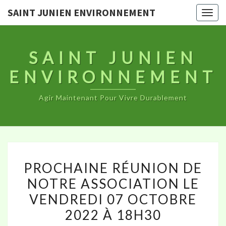
SAINT JUNIEN ENVIRONNEMENT
Togg
navig
SAINT JUNIEN
ENVIRONNEMENT
Agir Maintenant Pour Vivre Durablement
PROCHAINE
PROCHAINE RÉUNION DE
RÉUNION
NOTRE ASSOCIATION LE
DE
VENDREDI 07 OCTOBRE
NOTRE
ASSOCIATION
2022 À 18H30
LE