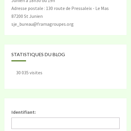
Junien à 18h30 ou 19h
Adresse postale : 130 route de Pressaleix - Le Mas
87200 St Junien
sje_bureau@framagroupes.org
STATISTIQUES DU BLOG
30 035 visites
Identifiant: