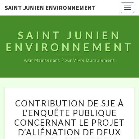
SAINT JUNIEN ENVIRONNEMENT
Togg
navig
SAINT JUNIEN
ENVIRONNEMENT
Agir Maintenant Pour Vivre Durablement
CONTRIBUTION
CONTRIBUTION DE SJE À
DE
L’ENQUÊTE PUBLIQUE
SJE
CONCERNANT LE PROJET
À
L’ENQUÊTE
D’ALIÉNATION DE DEUX
PUBLIQUE